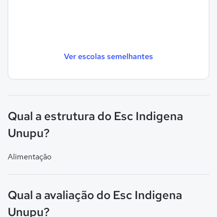
Ver escolas semelhantes
Qual a estrutura do Esc Indigena
Unupu?
Alimentação
Qual a avaliação do Esc Indigena
Unupu?