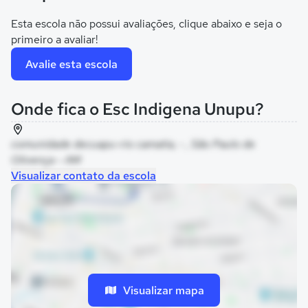
Esta escola não possui avaliações, clique abaixo e seja o
primeiro a avaliar!
Avalie esta escola
Onde fica o Esc Indigena Unupu?
comunidade decuapu-rio camatia, - , São Paulo de
Olivença - AM
Visualizar contato da escola
Visualizar mapa