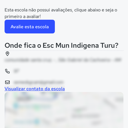
Esta escola não possui avaliações, clique abaixo e seja o
primeiro a avaliar!
Avalie esta escola
Onde fica o Esc Mun Indigena Turu?
comunidade santa cruz, - , São Gabriel da Cachoeira - AM
97
semedsgcam@gmail.com
Visualizar contato da escola