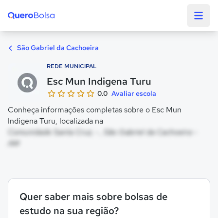
Quero Bolsa
São Gabriel da Cachoeira
REDE MUNICIPAL
Esc Mun Indigena Turu
0.0
Avaliar escola
Conheça informações completas sobre o Esc Mun
Indigena Turu, localizada na
Comunidade Santa Cruz, - , São Gabriel da Cachoeira -
AM
Quer saber mais sobre bolsas de
estudo na sua região?