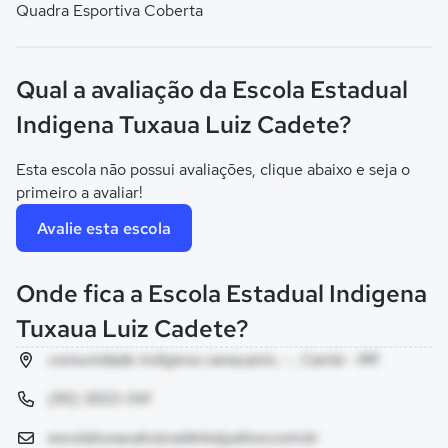
Quadra Esportiva Coberta
Qual a avaliação da Escola Estadual
Indigena Tuxaua Luiz Cadete?
Esta escola não possui avaliações, clique abaixo e seja o
primeiro a avaliar!
Avalie esta escola
Onde fica a Escola Estadual Indigena
Tuxaua Luiz Cadete?
comunidade indigena canauanin, - , Cantá - RR
(95) 3553-1141
escolatuxaualuizcadete@yahoo.com.br