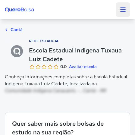
Quero Bolsa
Cantá
REDE ESTADUAL
Escola Estadual Indigena Tuxaua
Luiz Cadete
0.0
Avaliar escola
Conheça informações completas sobre a Escola Estadual
Indigena Tuxaua Luiz Cadete, localizada na
Comunidade Indigena Canauanin, - , Cantá - RR
Quer saber mais sobre bolsas de
estudo na sua região?