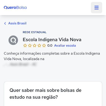
Quero Bolsa
Assis Brasil
REDE ESTADUAL
Escola Indigena Vida Nova
0.0
Avaliar escola
Conheça informações completas sobre a Escola Indigena
Vida Nova, localizada na
, - , Assis Brasil - AC
Quer saber mais sobre bolsas de
estudo na sua região?