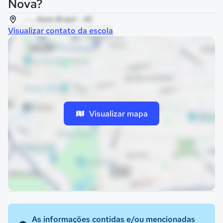
Nova?
, - , Assis Brasil - AC
Visualizar contato da escola
Visualizar mapa
As informações contidas e/ou mencionadas