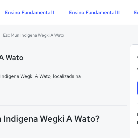
Ensino Fundamental I
Ensino Fundamental II
E
/
Esc Mun Indigena Wegki A Wato
 A Wato
ndigena Wegki A Wato, localizada na
n Indigena Wegki A Wato?