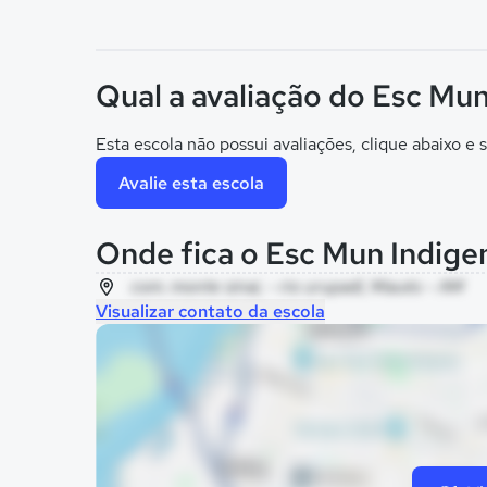
Qual a avaliação do Esc Mu
Esta escola não possui avaliações, clique abaixo e s
Avalie esta escola
Onde fica o Esc Mun Indig
com. monte sinai, - rio urupadi, Maués - AM
Visualizar contato da escola