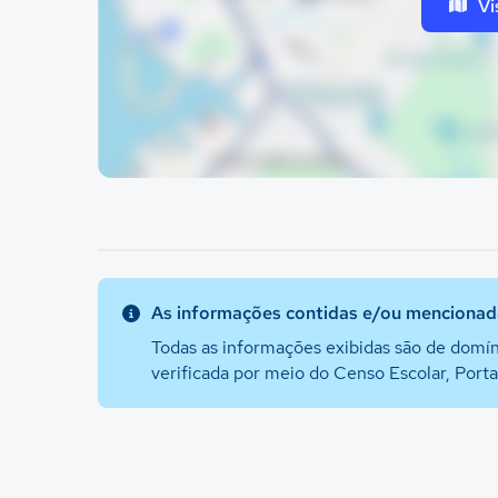
Vi
As informações contidas e/ou mencionada
Todas as informações exibidas são de domín
verificada por meio do Censo Escolar, Port