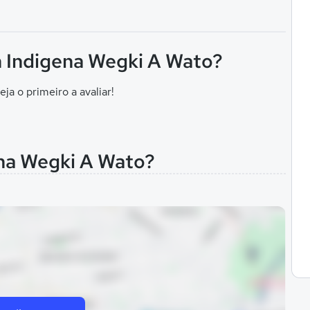
n Indigena Wegki A Wato?
eja o primeiro a avaliar!
ena Wegki A Wato?