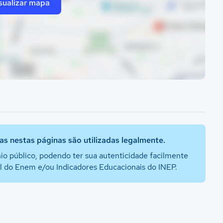
sualizar mapa
s nestas páginas são utilizadas legalmente.
io público, podendo ter sua autenticidade facilmente
al do Enem e/ou Indicadores Educacionais do INEP.