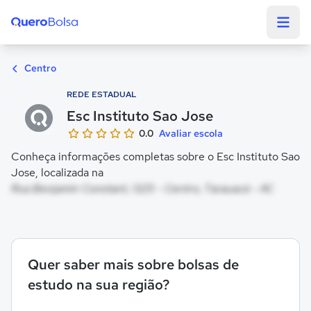
Quero Bolsa
Centro
REDE ESTADUAL
Esc Instituto Sao Jose
0.0
Avaliar escola
Conheça informações completas sobre o Esc Instituto Sao
Jose, localizada na
Rua Benjamin Constant, 1325 - Centro, Tarauacá - AC
Quer saber mais sobre bolsas de
estudo na sua região?