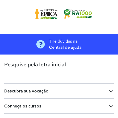
Tire dúvidas na
Central de ajuda
Pesquise pela letra inicial
Descubra sua vocação
Conheça os cursos
Teste vocacional
Lista de profissões