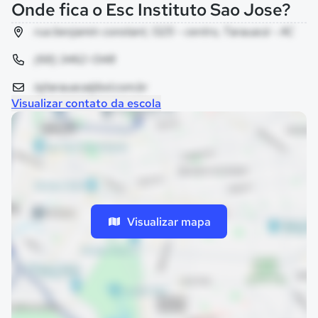
Onde fica o Esc Instituto Sao Jose?
rua benjamin constant, 1325 - centro, Tarauacá - AC
(68) 3462-1348
isjtarauaca@bol.com.br
Visualizar contato da escola
Visualizar mapa