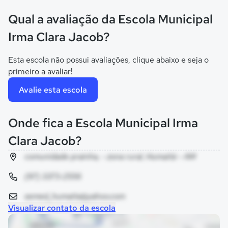
Qual a avaliação da Escola Municipal
Irma Clara Jacob?
Esta escola não possui avaliações, clique abaixo e seja o
primeiro a avaliar!
Avalie esta escola
Onde fica a Escola Municipal Irma
Clara Jacob?
comunidade prainha, - zona rural, Humaitá - AM
(97) 3373-2556
semed_humaita@yahoo.com
Visualizar contato da escola