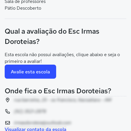
Sala de professores
Pátio Descoberto
Qual a avaliação do Esc Irmas
Doroteias?
Esta escola não possui avaliações, clique abaixo e seja o
primeiro a avaliar!
Avalie esta escola
Onde fica o Esc Irmas Doroteias?
rua barcelos, 25 - so francisco, Itacoatiara - AM
(92) 3521-2878
irmasdoroteia@outlook.com
Visualizar contato da escola