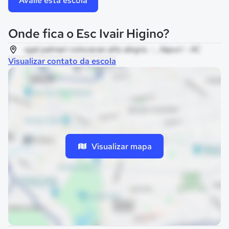
Avalie esta escola
Onde fica o Esc Ivair Higino?
sgal palmari colocacao alto alegre, - , Xapuri - AC
Visualizar contato da escola
Visualizar mapa