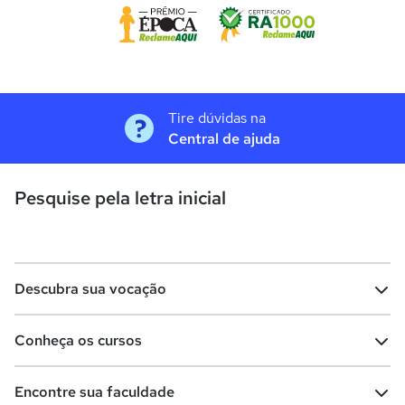
Tire dúvidas na
Central de ajuda
Pesquise pela letra inicial
Descubra sua vocação
Conheça os cursos
Teste vocacional
Lista de profissões
Encontre sua faculdade
Salários na sua região