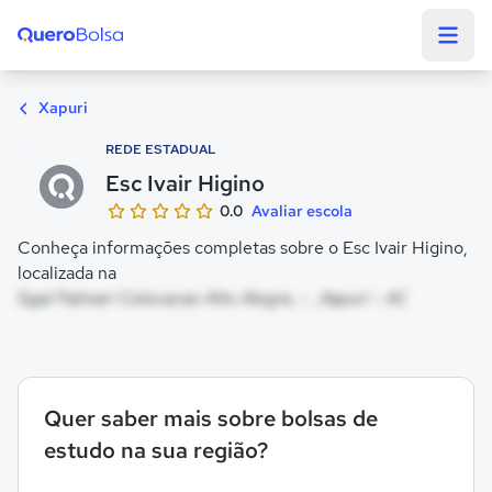
Quero Bolsa
Xapuri
REDE ESTADUAL
Esc Ivair Higino
0.0
Avaliar escola
Conheça informações completas sobre o Esc Ivair Higino,
localizada na
Sgal Palmari Colocacao Alto Alegre, - , Xapuri - AC
Quer saber mais sobre bolsas de
estudo na sua região?