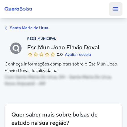
Quero Bolsa
Santa Maria do Urua
REDE MUNICIPAL
Esc Mun Joao Flavio Doval
0.0
Avaliar escola
Conheça informações completas sobre o Esc Mun Joao
Flavio Doval, localizada na
Com Santa Maria Do Urua, SN - Santa Maria Do Urua,
Novo Aripuanã - AM
Quer saber mais sobre bolsas de
estudo na sua região?