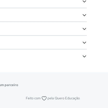
um parceiro
Feito com
pela
Quero Educação