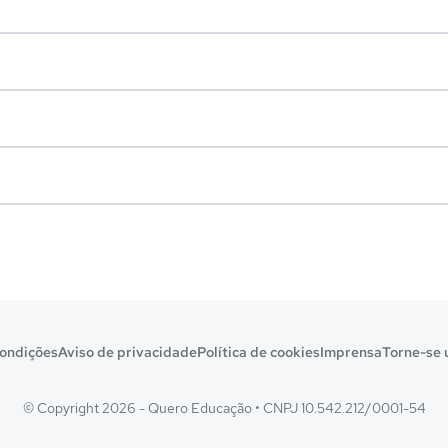
ondições
Aviso de privacidade
Política de cookies
Imprensa
Torne-se 
© Copyright 2026 - Quero Educação
•
CNPJ 10.542.212/0001-54