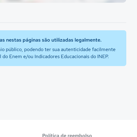
s nestas páginas são utilizadas legalmente.
io público, podendo ter sua autenticidade facilmente
al do Enem e/ou Indicadores Educacionais do INEP.
Política de reembolso