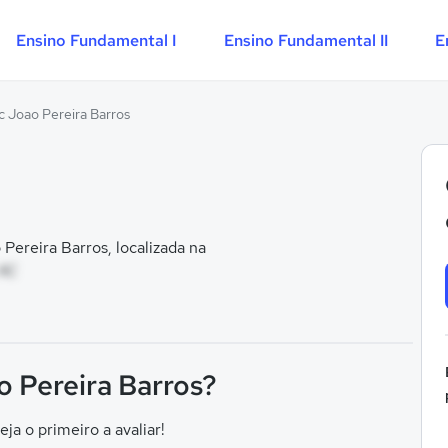
Ensino Fundamental I
Ensino Fundamental II
E
c Joao Pereira Barros
ereira Barros, localizada na
 AC
o Pereira Barros?
eja o primeiro a avaliar!