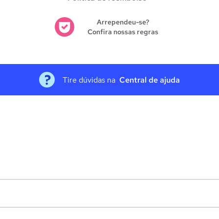
Arrependeu-se?
Confira nossas regras
Tire dúvidas na
Central de ajuda