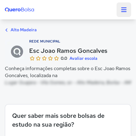
Quero Bolsa
Alto Madeira
REDE MUNICIPAL
Esc Joao Ramos Goncalves
0.0
Avaliar escola
Conheça informações completas sobre o Esc Joao Ramos
Goncalves, localizada na
Lugar Guajara - Vila Gomes, sn - Alto Madeira, Borba - AM
Quer saber mais sobre bolsas de
estudo na sua região?