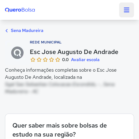
Quero Bolsa
Sena Madureira
REDE MUNICIPAL
Esc Jose Augusto De Andrade
0.0
Avaliar escola
Conheça informações completas sobre o Esc Jose
Augusto De Andrade, localizada na
Sgal Sao Sebastiao Colocacao Escondido, - , Sena
Madureira - AC
Quer saber mais sobre bolsas de
estudo na sua região?