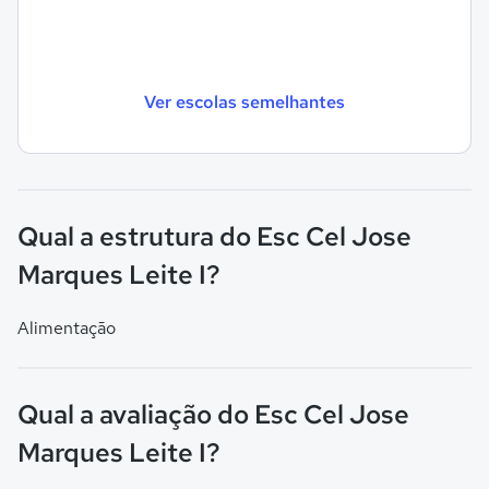
Ver escolas semelhantes
Qual a estrutura do Esc Cel Jose
Marques Leite I?
Alimentação
Qual a avaliação do Esc Cel Jose
Marques Leite I?