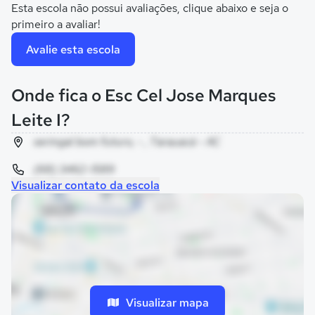
Esta escola não possui avaliações, clique abaixo e seja o
primeiro a avaliar!
Avalie esta escola
Onde fica o Esc Cel Jose Marques
Leite I?
seringal bom futuro, - , Tarauacá - AC
(68) 3462-1589
Visualizar contato da escola
Visualizar mapa