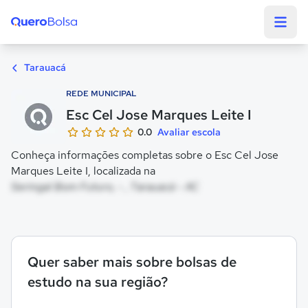
Quero Bolsa
Tarauacá
REDE MUNICIPAL
Esc Cel Jose Marques Leite I
0.0
Avaliar escola
Conheça informações completas sobre o Esc Cel Jose
Marques Leite I, localizada na
Seringal Bom Futuro, - , Tarauacá - AC
Quer saber mais sobre bolsas de
estudo na sua região?