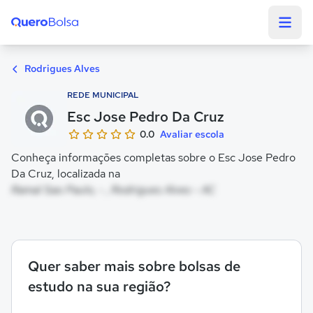
Quero Bolsa
Rodrigues Alves
REDE MUNICIPAL
Esc Jose Pedro Da Cruz
0.0
Avaliar escola
Conheça informações completas sobre o Esc Jose Pedro
Da Cruz, localizada na
Ramal Sao Paulo, - , Rodrigues Alves - AC
Quer saber mais sobre bolsas de
estudo na sua região?