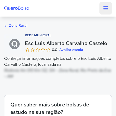
Quero Bolsa
Zona Rural
REDE MUNICIPAL
Esc Luis Alberto Carvalho Castelo
0.0
Avaliar escola
Conheça informações completas sobre o Esc Luis Alberto
Carvalho Castelo, localizada na
Rodovia Am 010 Km 132, SN - Zona Rural, Rio Preto da Eva
- AM
Quer saber mais sobre bolsas de
estudo na sua região?