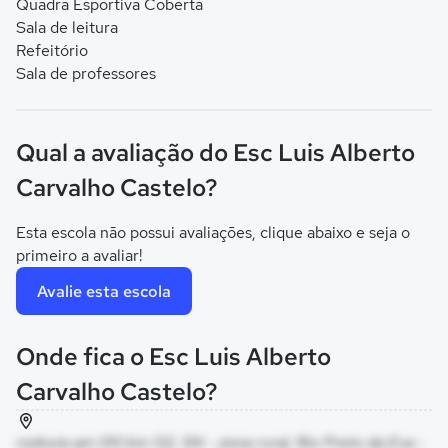
Quadra Esportiva Coberta
Sala de leitura
Refeitório
Sala de professores
Qual a avaliação do Esc Luis Alberto
Carvalho Castelo?
Esta escola não possui avaliações, clique abaixo e seja o
primeiro a avaliar!
Avalie esta escola
Onde fica o Esc Luis Alberto
Carvalho Castelo?
rodovia am 010 km 132, SN - zona rural, Rio Preto da Eva -