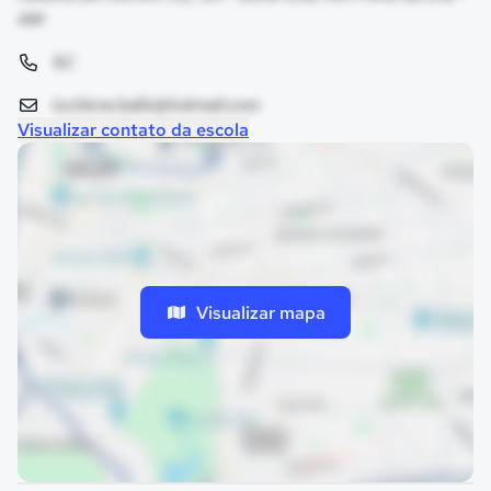
AM
92
lucilene.balbi@hotmail.com
Visualizar contato da escola
Visualizar mapa