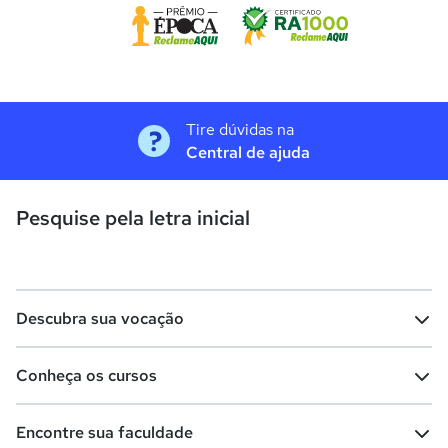
Tire dúvidas na
Central de ajuda
Pesquise pela letra inicial
Descubra sua vocação
Conheça os cursos
Teste vocacional
Lista de profissões
Encontre sua faculdade
Salários na sua região