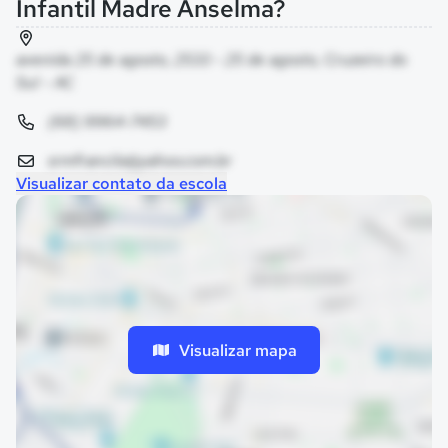
Infantil Madre Anselma?
avenida 25 de agosto, 2533 - 25 de agosto, Cruzeiro do
Sul - AC
(68) 9964-7453
srmfrancila@yahoo.com.br
Visualizar contato da escola
Visualizar mapa