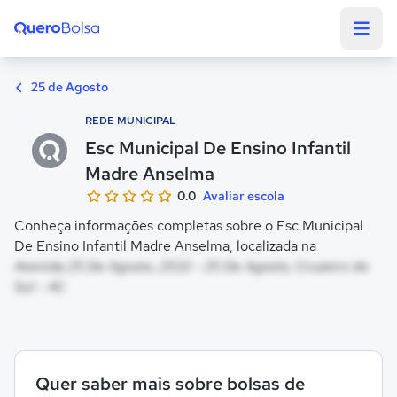
Quero Bolsa
25 de Agosto
REDE MUNICIPAL
Esc Municipal De Ensino Infantil
Madre Anselma
0.0
Avaliar escola
Conheça informações completas sobre o Esc Municipal
De Ensino Infantil Madre Anselma, localizada na
Avenida 25 De Agosto, 2533 - 25 De Agosto, Cruzeiro do
Sul - AC
Quer saber mais sobre bolsas de