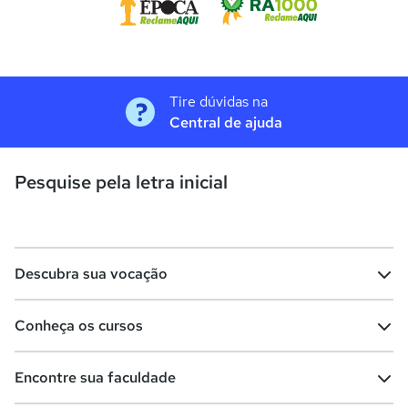
Tire dúvidas na
Central de ajuda
Pesquise pela letra inicial
Descubra sua vocação
Conheça os cursos
Teste vocacional
Lista de profissões
Encontre sua faculdade
Salários na sua região
Lista de cursos
Cursos de graduação