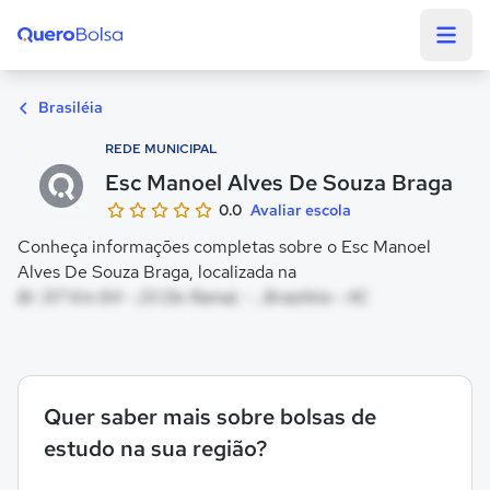
Quero Bolsa
Brasiléia
REDE MUNICIPAL
Esc Manoel Alves De Souza Braga
0.0
Avaliar escola
Conheça informações completas sobre o Esc Manoel
Alves De Souza Braga, localizada na
Br 317 Km 84 - 20 De Ramal, - , Brasiléia - AC
Quer saber mais sobre bolsas de
estudo na sua região?