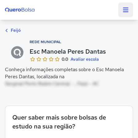
Quero Bolsa
Feijó
REDE MUNICIPAL
Esc Manoela Peres Dantas
0.0
Avaliar escola
Conheça informações completas sobre o Esc Manoela
Peres Dantas, localizada na
Serginal Porto Rubim Central, - , Feijó - AC
Quer saber mais sobre bolsas de
estudo na sua região?