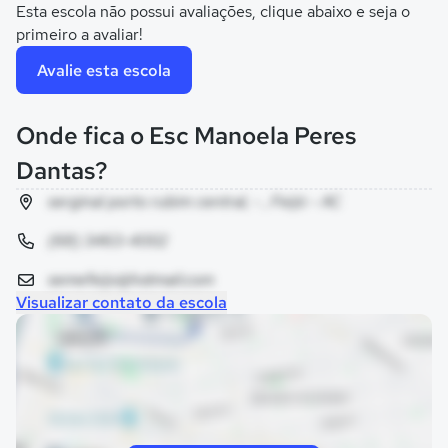
Esta escola não possui avaliações, clique abaixo e seja o
primeiro a avaliar!
Avalie esta escola
Onde fica o Esc Manoela Peres
Dantas?
serginal porto rubim central, - , Feijó - AC
(68) 3463-4002
semefeijo@hotmail.com
Visualizar contato da escola