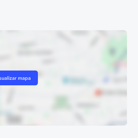
sualizar mapa