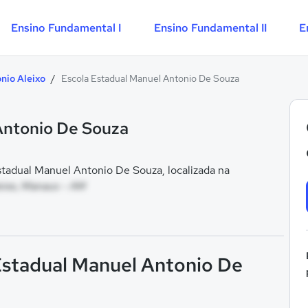
Ensino Fundamental I
Ensino Fundamental II
E
nio Aleixo
/
Escola Estadual Manuel Antonio De Souza
Antonio De Souza
tadual Manuel Antonio De Souza, localizada na
leixo, Manaus - AM
 Estadual Manuel Antonio De