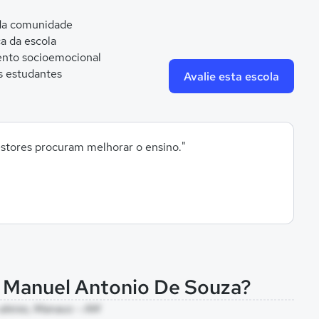
 da comunidade
ca da escola
nto socioemocional
s estudantes
Avalie esta escola
estores procuram melhorar o ensino."
l Manuel Antonio De Souza?
 aleixo, Manaus - AM