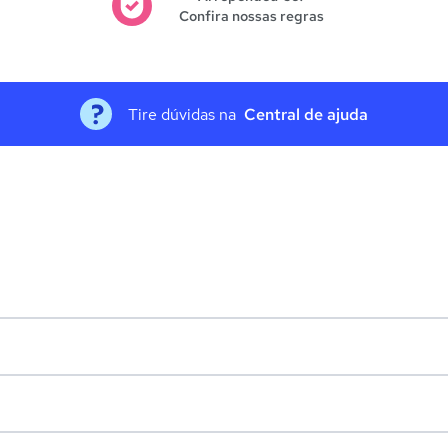
Confira nossas regras
Tire dúvidas na
Central de ajuda