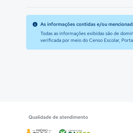
As informações contidas e/ou mencionada
Todas as informações exibidas são de domín
verificada por meio do Censo Escolar, Port
Qualidade de atendimento