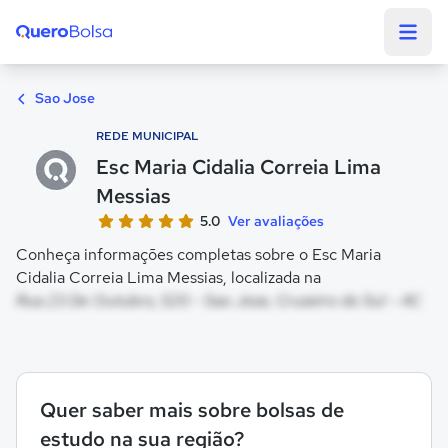
Quero Bolsa
Sao Jose
REDE MUNICIPAL
Esc Maria Cidalia Correia Lima
Messias
5.0
Ver avaliações
Conheça informações completas sobre o Esc Maria
Cidalia Correia Lima Messias, localizada na
Rua 23 De Outubro, 520 - Sao Jose, Cruzeiro do Sul - AC
Quer saber mais sobre bolsas de
estudo na sua região?