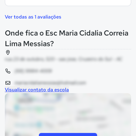
Ver todas as 1 avaliações
Onde fica o Esc Maria Cidalia Correia
Lima Messias?
rua 23 de outubro, 520 - sao jose, Cruzeiro do Sul - AC
(68) 9984-4009
mariacidaliamessias@hotmail.com
Visualizar contato da escola