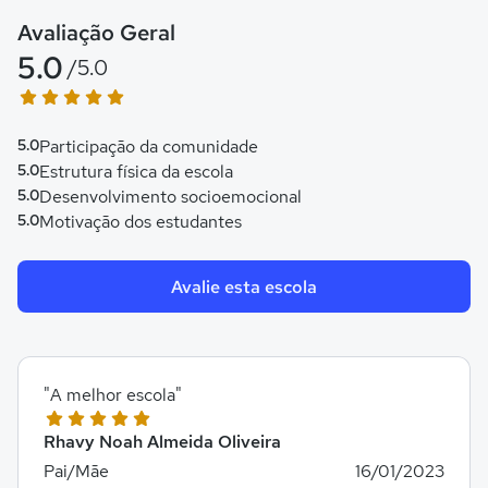
Avaliação Geral
5.0
/5.0
5.0
Participação da comunidade
5.0
Estrutura física da escola
5.0
Desenvolvimento socioemocional
5.0
Motivação dos estudantes
Avalie esta escola
"A melhor escola"
Rhavy Noah Almeida Oliveira
Pai/Mãe
16/01/2023