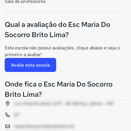
Sala de professores
Qual a avaliação do Esc Maria Do
Socorro Brito Lima?
Esta escola não possui avaliações, clique abaixo e seja o
primeiro a avaliar!
Avalie esta escola
Onde fica o Esc Maria Do Socorro
Brito Lima?
rua chiquito paiva, S/N - de fatima, Lábrea - AM
97
cezar.thamynne@hotmail.com