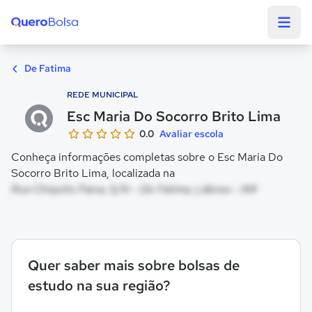
Quero Bolsa
De Fatima
REDE MUNICIPAL
Esc Maria Do Socorro Brito Lima
0.0
Avaliar escola
Conheça informações completas sobre o Esc Maria Do
Socorro Brito Lima, localizada na
Rua Chiquito Paiva, S/N - De Fatima, Lábrea - AM
Quer saber mais sobre bolsas de
estudo na sua região?