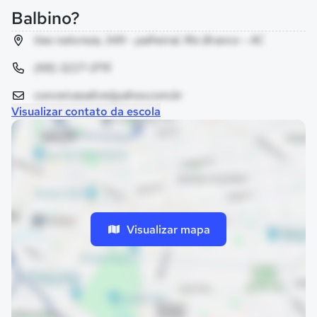
Balbino?
tiao natureza, 349 - palheiral, Rio Branco - AC
(68) 3227-3715
conceicaoalice@yahoo.com.br
Visualizar contato da escola
Visualizar mapa