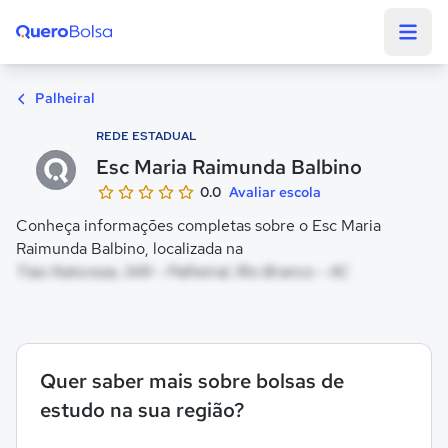
Quero Bolsa
Palheiral
REDE ESTADUAL
Esc Maria Raimunda Balbino
0.0
Avaliar escola
Conheça informações completas sobre o Esc Maria
Raimunda Balbino, localizada na
Tiao Natureza, 349 - Palheiral, Rio Branco - AC
Quer saber mais sobre bolsas de
estudo na sua região?