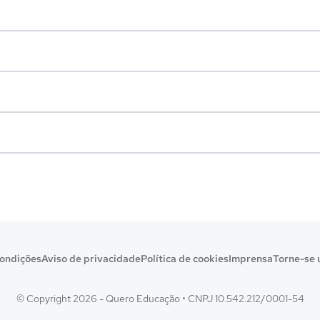
ondições
Aviso de privacidade
Política de cookies
Imprensa
Torne-se 
© Copyright 2026 - Quero Educação
•
CNPJ 10.542.212/0001-54