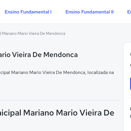
Ensino Fundamental I
Ensino Fundamental II
E
l Mariano Mario Vieira De Mendonca
ario Vieira De Mendonca
ipal Mariano Mario Vieira De Mendonca, localizada na
icipal Mariano Mario Vieira De