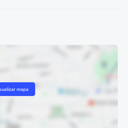
sualizar mapa