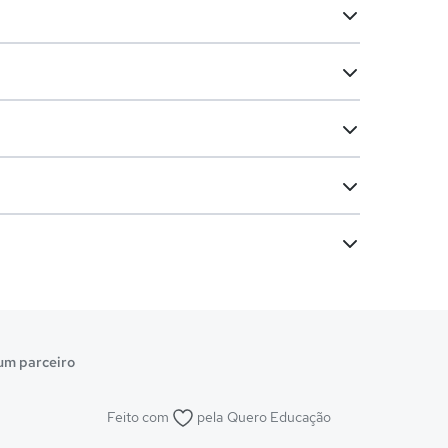
um parceiro
Feito com
pela
Quero Educação