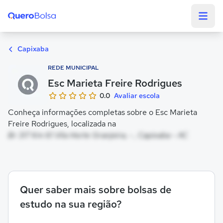
Quero Bolsa
Capixaba
REDE MUNICIPAL
Esc Marieta Freire Rodrigues
0.0
Avaliar escola
Conheça informações completas sobre o Esc Marieta
Freire Rodrigues, localizada na
Br 317 Km 61 Vila Horte Granjeira, - , Capixaba - AC
Quer saber mais sobre bolsas de
estudo na sua região?