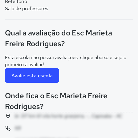
Refeitório
Sala de professores
Qual a avaliação do Esc Marieta
Freire Rodrigues?
Esta escola não possui avaliações, clique abaixo e seja o
primeiro a avaliar!
Avalie esta escola
Onde fica o Esc Marieta Freire
Rodrigues?
br 317 km 61 vila horte granjeira, - , Capixaba - AC
68