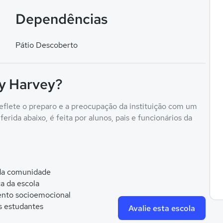
Dependências
Pátio Descoberto
ry Harvey?
eflete o preparo e a preocupação da instituição com um
erida abaixo, é feita por alunos, pais e funcionários da
 da comunidade
ca da escola
nto socioemocional
s estudantes
Avalie esta escola