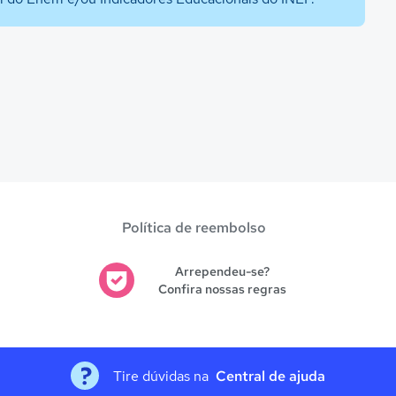
Política de reembolso
Arrependeu-se?
Confira nossas regras
Tire dúvidas na
Central de ajuda