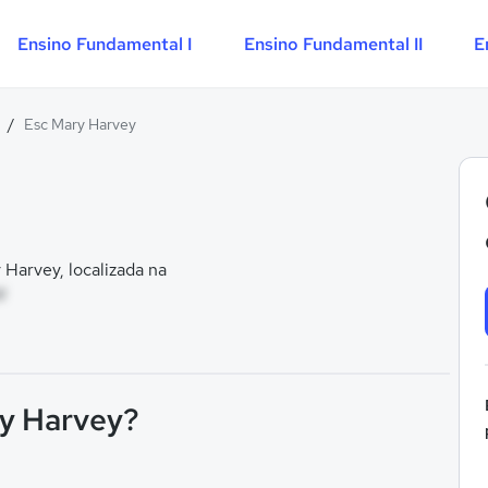
Ensino Fundamental I
Ensino Fundamental II
E
/
Esc Mary Harvey
Harvey, localizada na
M
ry Harvey?