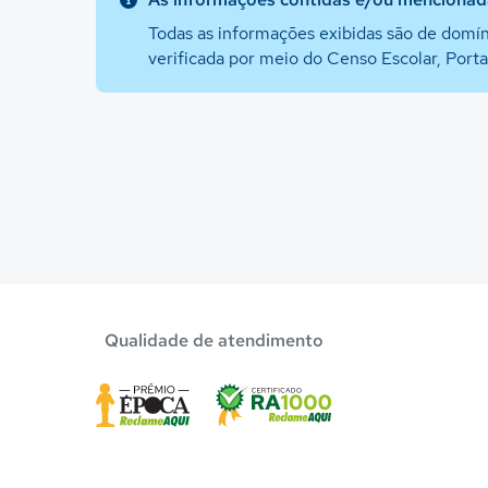
Todas as informações exibidas são de domín
verificada por meio do Censo Escolar, Port
Qualidade de atendimento