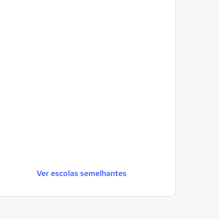
Ver escolas semelhantes