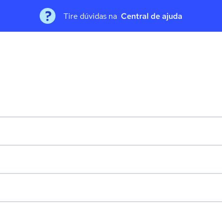
Tire dúvidas na
Central de ajuda