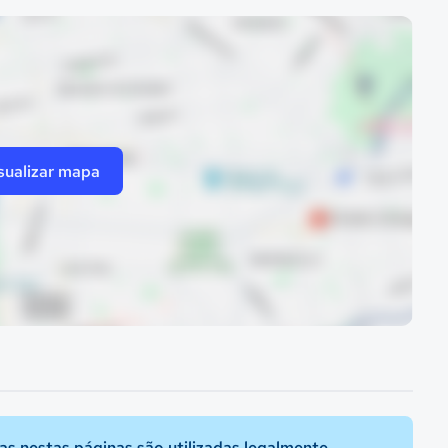
sualizar mapa
s nestas páginas são utilizadas legalmente.