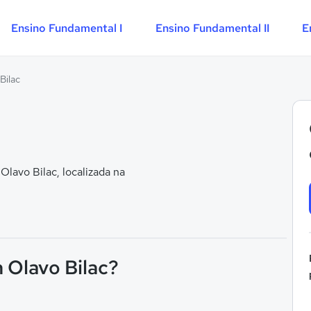
Ensino Fundamental I
Ensino Fundamental II
E
Bilac
avo Bilac, localizada na
 Olavo Bilac?