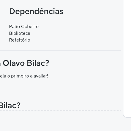
Dependências
Pátio Coberto
Biblioteca
Refeitório
 Olavo Bilac?
eja o primeiro a avaliar!
Bilac?