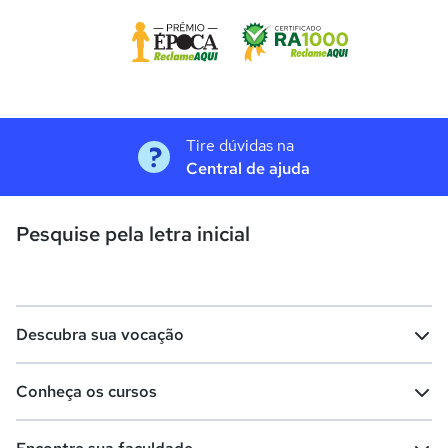
Tire dúvidas na
Central de ajuda
Pesquise pela letra inicial
Descubra sua vocação
Conheça os cursos
Teste vocacional
Lista de profissões