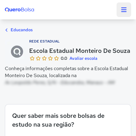
Quero Bolsa
Educandos
REDE ESTADUAL
Escola Estadual Monteiro De Souza
0.0
Avaliar escola
Conheça informações completas sobre a Escola Estadual
Monteiro De Souza, localizada na
Av Leopoldo Peres, S/N - Educandos, Manaus - AM
Quer saber mais sobre bolsas de
estudo na sua região?