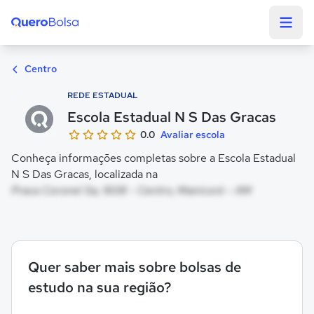
Quero Bolsa
Centro
REDE ESTADUAL
Escola Estadual N S Das Gracas
0.0
Avaliar escola
Conheça informações completas sobre a Escola Estadual
N S Das Gracas, localizada na
Praca Coronel Sa, 1608 - Centro, Manicoré - AM
Quer saber mais sobre bolsas de
estudo na sua região?