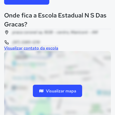
Onde fica a Escola Estadual N S Das
Gracas?
praca coronel sa, 1608 - centro, Manicoré - AM
(97) 3385-1219
Visualizar contato da escola
Visualizar mapa