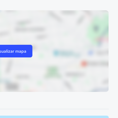
sualizar mapa