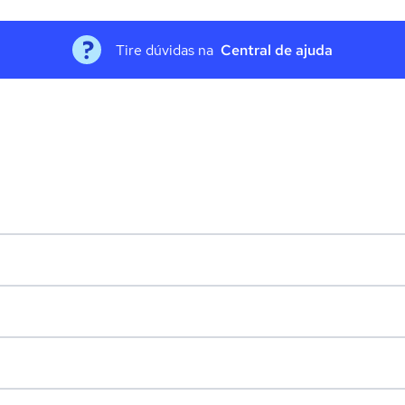
Tire dúvidas na
Central de ajuda