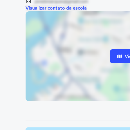
jonebmarques@gmail.com
Visualizar contato da escola
Vi