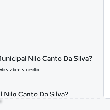
Municipal Nilo Canto Da Silva?
eja o primeiro a avaliar!
l Nilo Canto Da Silva?
M