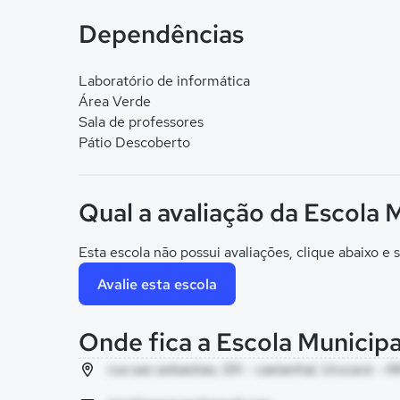
Dependências
Laboratório de informática
Área Verde
Sala de professores
Pátio Descoberto
Qual a avaliação da Escola 
Esta escola não possui avaliações, clique abaixo e s
Avalie esta escola
Onde fica a Escola Municipa
rua sao sebastiao, SN - castanhal, Urucará - A