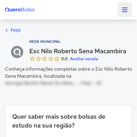
Quero Bolsa
Feijó
REDE MUNICIPAL
Esc Nilo Roberto Sena Macambira
0.0
Avaliar escola
Conheça informações completas sobre o Esc Nilo Roberto
Sena Macambira, localizada na
Seringal Berlim Ramal Do Hebe, - , Feijó - AC
Quer saber mais sobre bolsas de
estudo na sua região?