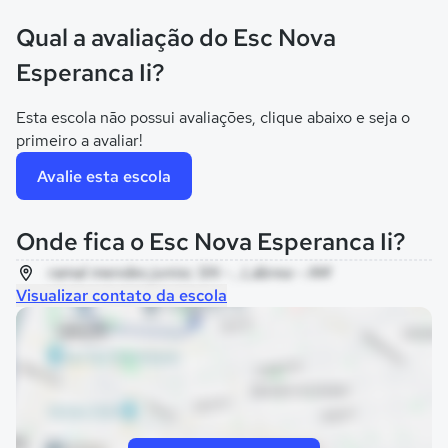
Qual a avaliação do Esc Nova
Esperanca Ii?
Esta escola não possui avaliações, clique abaixo e seja o
primeiro a avaliar!
Avalie esta escola
Onde fica o Esc Nova Esperanca Ii?
ramal mendes junior, SN - , Lábrea - AM
Visualizar contato da escola