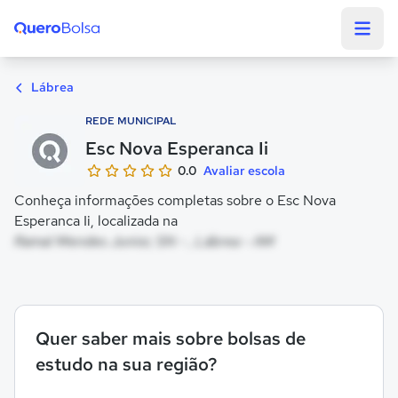
Quero Bolsa
Lábrea
REDE MUNICIPAL
Esc Nova Esperanca Ii
0.0
Avaliar escola
Conheça informações completas sobre o Esc Nova
Esperanca Ii, localizada na
Ramal Mendes Junior, SN - , Lábrea - AM
Quer saber mais sobre bolsas de
estudo na sua região?