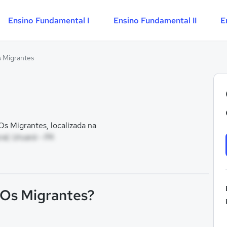
Ensino Fundamental I
Ensino Fundamental II
E
s Migrantes
s Migrantes, localizada na
al, Uruará - PA
F Os Migrantes?