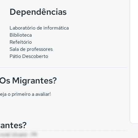
Dependências
Laboratório de informática
Biblioteca
Refeitório
Sala de professores
Pátio Descoberto
 Os Migrantes?
eja o primeiro a avaliar!
rantes?
rural, Uruará - PA