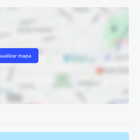
sualizar mapa