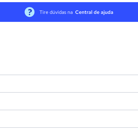
Tire dúvidas na
Central de ajuda