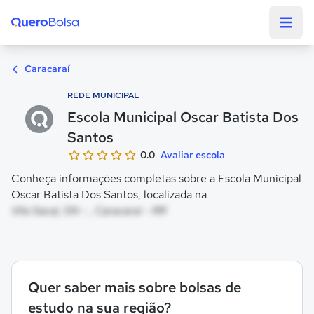
Quero Bolsa
Caracaraí
REDE MUNICIPAL
Escola Municipal Oscar Batista Dos
Santos
0.0
Avaliar escola
Conheça informações completas sobre a Escola Municipal
Oscar Batista Dos Santos, localizada na
Vila Sacai, SN - , Caracaraí - RR
Quer saber mais sobre bolsas de
estudo na sua região?