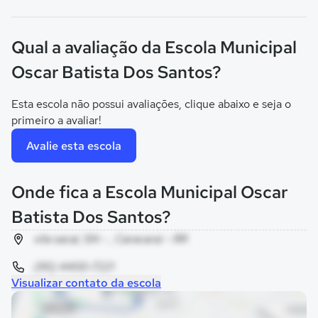
Qual a avaliação da Escola Municipal
Oscar Batista Dos Santos?
Esta escola não possui avaliações, clique abaixo e seja o
primeiro a avaliar!
Avalie esta escola
Onde fica a Escola Municipal Oscar
Batista Dos Santos?
vila sacai, SN - , Caracaraí - RR
(95) 4400-7221
Visualizar contato da escola