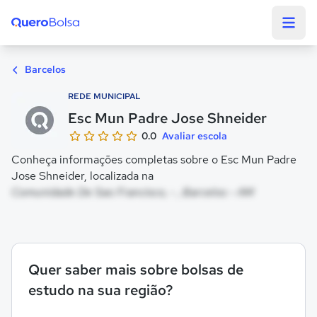
Quero Bolsa
Barcelos
REDE MUNICIPAL
Esc Mun Padre Jose Shneider
0.0
Avaliar escola
Conheça informações completas sobre o Esc Mun Padre
Jose Shneider, localizada na
Comunidade De Sao Francisco, - , Barcelos - AM
Quer saber mais sobre bolsas de
estudo na sua região?