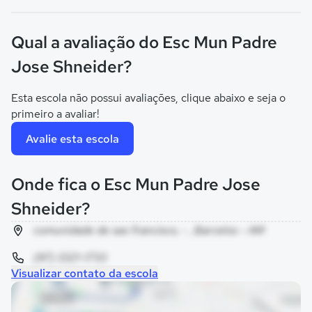
Qual a avaliação do Esc Mun Padre
Jose Shneider?
Esta escola não possui avaliações, clique abaixo e seja o
primeiro a avaliar!
Avalie esta escola
Onde fica o Esc Mun Padre Jose
Shneider?
comunidade de sao francisco, - , Barcelos - AM
(97) 3321-1733
Visualizar contato da escola