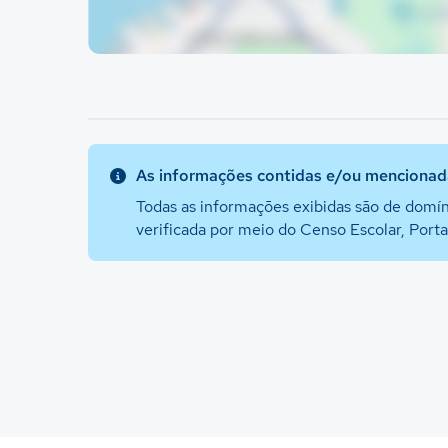
As informações contidas e/ou mencionada
Todas as informações exibidas são de domín
verificada por meio do Censo Escolar, Port