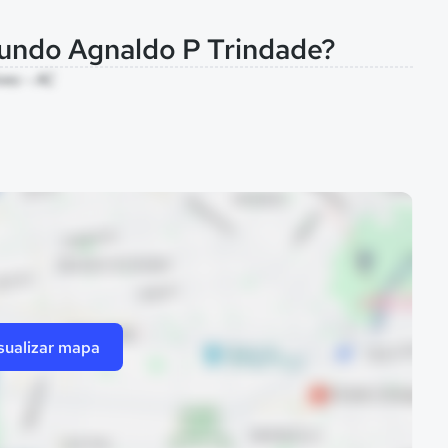
mundo Agnaldo P Trindade?
ves - AC
sualizar mapa