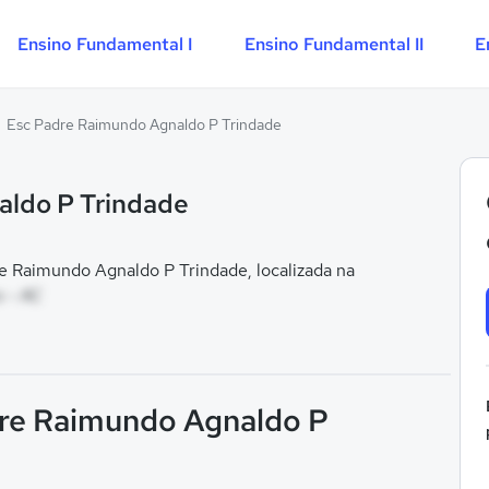
Ensino Fundamental I
Ensino Fundamental II
E
Esc Padre Raimundo Agnaldo P Trindade
aldo P Trindade
 Raimundo Agnaldo P Trindade, localizada na
s - AC
dre Raimundo Agnaldo P