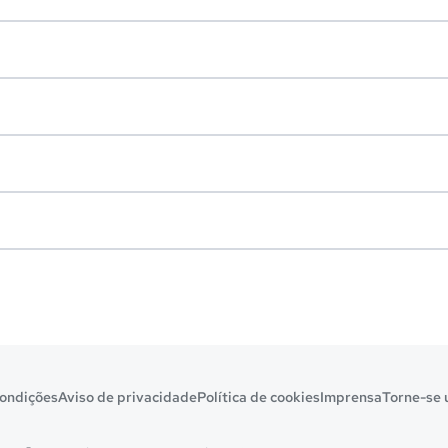
ondições
Aviso de privacidade
Política de cookies
Imprensa
Torne-se 