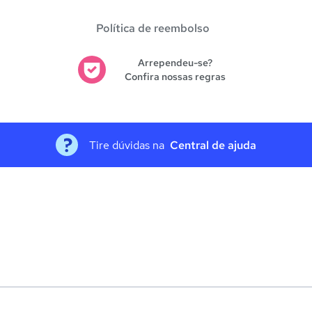
Política de reembolso
Arrependeu-se?
Confira nossas regras
Tire dúvidas na
Central de ajuda