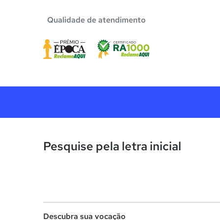
Qualidade de atendimento
Pesquise pela letra inicial
Descubra sua vocação