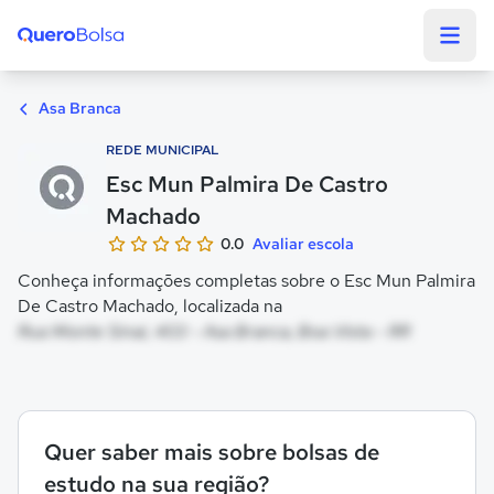
Quero Bolsa
Asa Branca
REDE MUNICIPAL
Esc Mun Palmira De Castro
Machado
0.0
Avaliar escola
Conheça informações completas sobre o Esc Mun Palmira
De Castro Machado, localizada na
Rua Monte Sinai, 403 - Asa Branca, Boa Vista - RR
Quer saber mais sobre bolsas de
estudo na sua região?