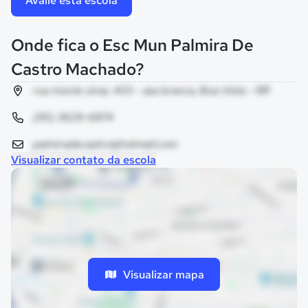
Avalie esta escola
Onde fica o Esc Mun Palmira De
Castro Machado?
rua monte sinai, 403 - asa branca, Boa Vista - RR
(95) 3628-6874
palmiradecastro@hotmail.com
Visualizar contato da escola
Visualizar mapa