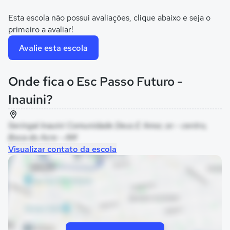
Esta escola não possui avaliações, clique abaixo e seja o
primeiro a avaliar!
Avalie esta escola
Onde fica o Esc Passo Futuro -
Inauini?
Seringal Inauini Comunidade Deus E Amor, sn - centro,
Boca do Acre - AM
Visualizar contato da escola