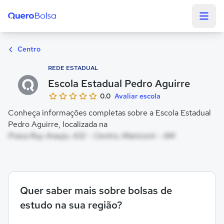
Quero Bolsa
Centro
REDE ESTADUAL
Escola Estadual Pedro Aguirre
0.0
Avaliar escola
Conheça informações completas sobre a Escola Estadual
Pedro Aguirre, localizada na
Praca Ruy Araujo, 432 - Centro, Manicoré - AM
Quer saber mais sobre bolsas de
estudo na sua região?