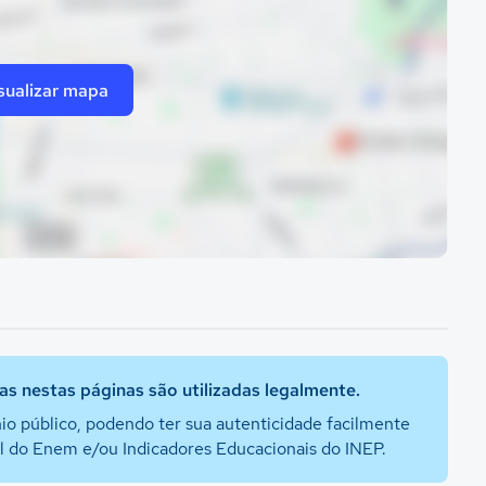
sualizar mapa
s nestas páginas são utilizadas legalmente.
io público, podendo ter sua autenticidade facilmente
al do Enem e/ou Indicadores Educacionais do INEP.