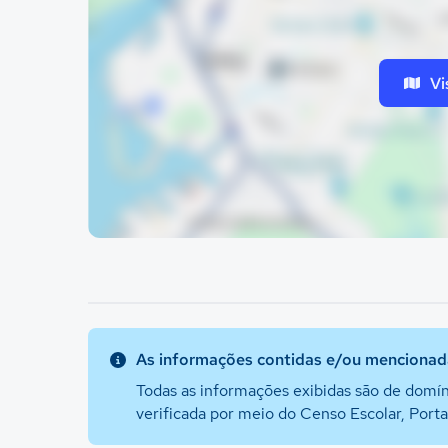
Vi
As informações contidas e/ou mencionada
Todas as informações exibidas são de domín
verificada por meio do Censo Escolar, Port