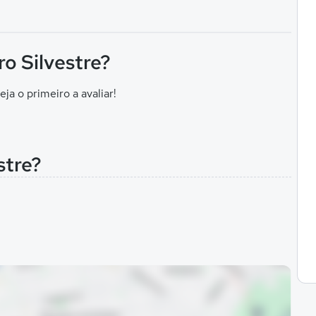
ro Silvestre?
eja o primeiro a avaliar!
stre?