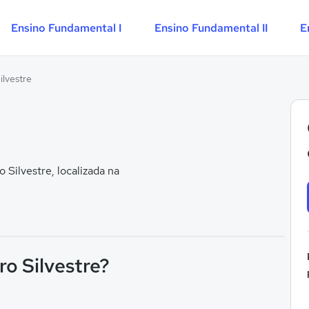
Ensino Fundamental I
Ensino Fundamental II
E
ilvestre
Silvestre, localizada na
ro Silvestre?