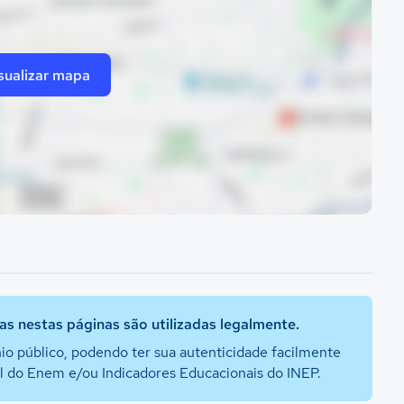
sualizar mapa
s nestas páginas são utilizadas legalmente.
io público, podendo ter sua autenticidade facilmente
al do Enem e/ou Indicadores Educacionais do INEP.