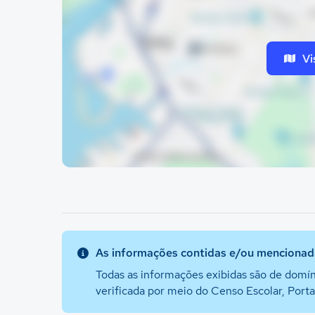
Vi
As informações contidas e/ou mencionada
Todas as informações exibidas são de domín
verificada por meio do Censo Escolar, Port