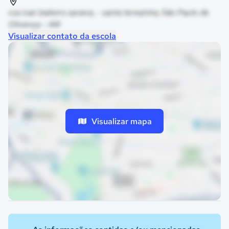
rua ivan balieiro saraiva, - santa terezinha, São Paulo de
Olivença - AM
Visualizar contato da escola
Visualizar mapa