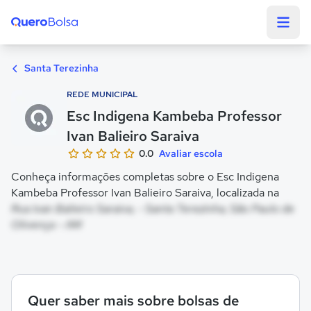
Quero Bolsa
Santa Terezinha
REDE MUNICIPAL
Esc Indigena Kambeba Professor
Ivan Balieiro Saraiva
0.0
Avaliar escola
Conheça informações completas sobre o Esc Indigena
Kambeba Professor Ivan Balieiro Saraiva, localizada na
Rua Ivan Balieiro Saraiva, - Santa Terezinha, São Paulo de
Olivença - AM
Quer saber mais sobre bolsas de