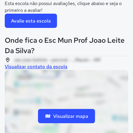
Esta escola não possui avaliações, clique abaixo e seja o
primeiro a avaliar!
Avalie esta escola
Onde fica o Esc Mun Prof Joao Leite
Da Silva?
sao joao batista - pacoval, - , Maués - AM
Visualizar contato da escola
Visualizar mapa