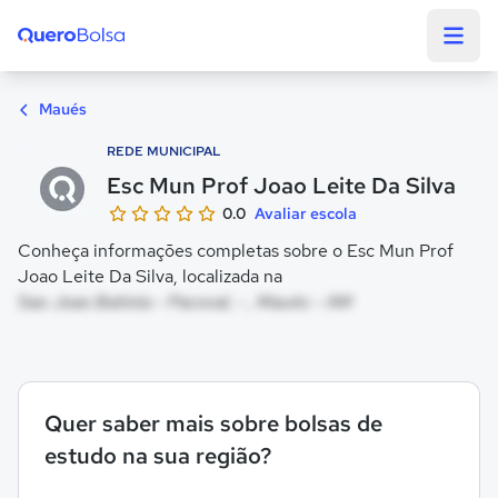
Quero Bolsa
Maués
REDE MUNICIPAL
Esc Mun Prof Joao Leite Da Silva
0.0
Avaliar escola
Conheça informações completas sobre o Esc Mun Prof
Joao Leite Da Silva, localizada na
Sao Joao Batista - Pacoval, - , Maués - AM
Quer saber mais sobre bolsas de
estudo na sua região?