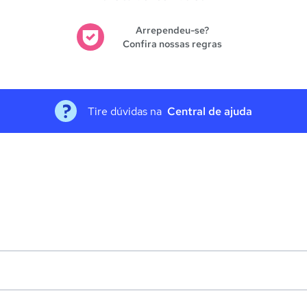
Arrependeu-se?
Confira nossas regras
Tire dúvidas na
Central de ajuda