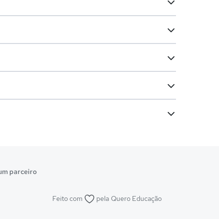
um parceiro
Feito com
pela
Quero Educação