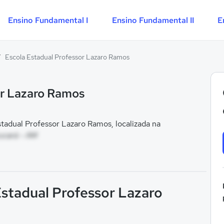
Ensino Fundamental I
Ensino Fundamental II
E
/
Escola Estadual Professor Lazaro Ramos
or Lazaro Ramos
adual Professor Lazaro Ramos, localizada na
ucará - AM
Estadual Professor Lazaro