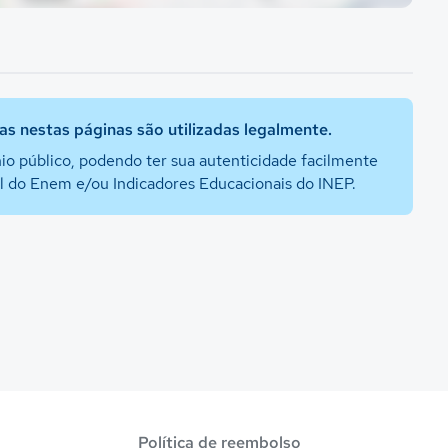
s nestas páginas são utilizadas legalmente.
io público, podendo ter sua autenticidade facilmente
al do Enem e/ou Indicadores Educacionais do INEP.
Política de reembolso