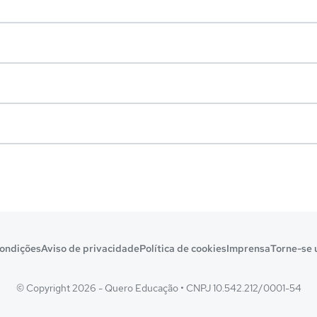
ondições
Aviso de privacidade
Política de cookies
Imprensa
Torne-se 
© Copyright 2026 - Quero Educação
•
CNPJ 10.542.212/0001-54