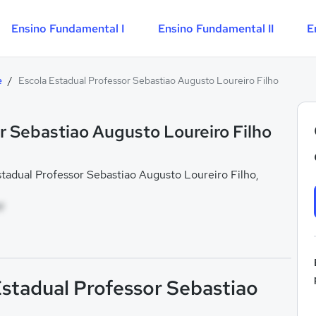
Ensino Fundamental I
Ensino Fundamental II
E
e
/
Escola Estadual Professor Sebastiao Augusto Loureiro Filho
r Sebastiao Augusto Loureiro Filho
adual Professor Sebastiao Augusto Loureiro Filho,
M
Estadual Professor Sebastiao