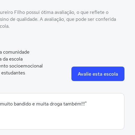
eiro Filho possui ótima avaliação, o que reflete o
ino de qualidade. A avaliação, que pode ser conferida
cola.
da comunidade
a da escola
nto socioemocional
 estudantes
Avalie esta escola
..muito bandido e muita droga também!!!"