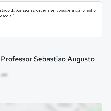
estado do Amazonas, deveria ser considera como ninho
escola!"
l Professor Sebastiao Augusto
- AM