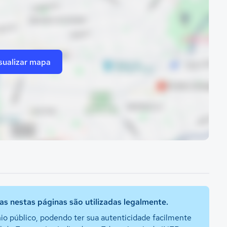
sualizar mapa
s nestas páginas são utilizadas legalmente.
io público, podendo ter sua autenticidade facilmente