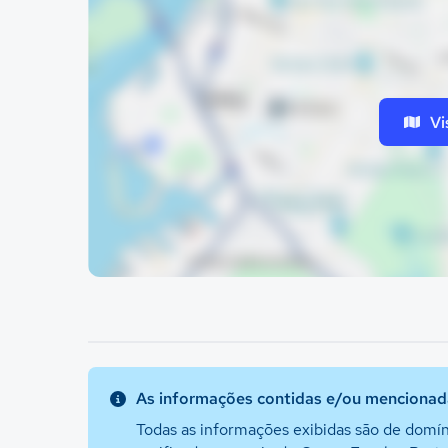
Vi
As informações contidas e/ou mencionada
Todas as informações exibidas são de domín