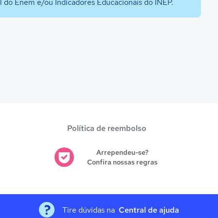
al do Enem e/ou Indicadores Educacionais do INEP.
Política de reembolso
Arrependeu-se?
Confira nossas regras
Tire dúvidas na
Central de ajuda