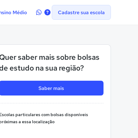
Contate-
nsino Médio
Cadastre sua escola
nos
no
WhatsApp
Quer saber mais sobre bolsas
de estudo na sua região?
Saber mais
Escolas particulares com bolsas disponíveis
próximas a essa localização