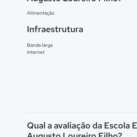
Alimentação
Infraestrutura
Banda larga
Internet
Qual a avaliação da Escola 
Augusto Loureiro Filho?