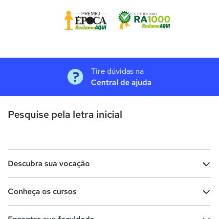
Tire dúvidas na
Central de ajuda
Pesquise pela letra inicial
Descubra sua vocação
Conheça os cursos
Teste vocacional
Lista de profissões