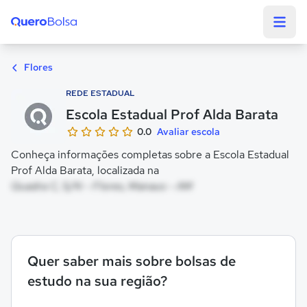
Quero Bolsa
Flores
REDE ESTADUAL
Escola Estadual Prof Alda Barata
0.0
Avaliar escola
Conheça informações completas sobre a Escola Estadual
Prof Alda Barata, localizada na
Quadra C, S/N - Flores, Manaus - AM
Quer saber mais sobre bolsas de
estudo na sua região?