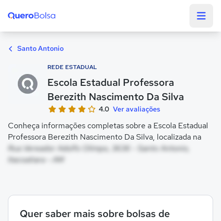
Quero Bolsa
Santo Antonio
REDE ESTADUAL
Escola Estadual Professora
Berezith Nascimento Da Silva
4.0
Ver avaliações
Conheça informações completas sobre a Escola Estadual
Professora Berezith Nascimento Da Silva, localizada na
Rua Vereador Adolfo Olimpo, 3636 - Santo Antonio,
Itacoatiara - AM
Quer saber mais sobre bolsas de