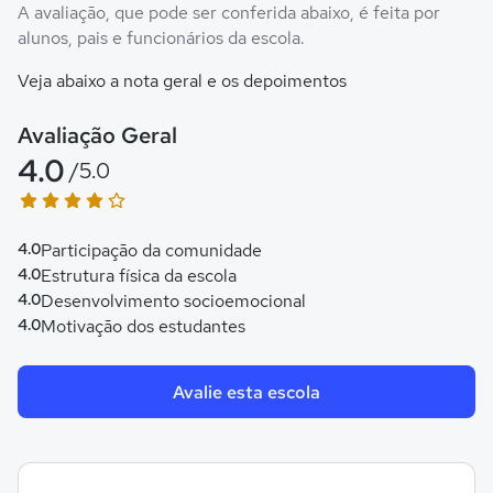
A avaliação, que pode ser conferida abaixo, é feita por
alunos, pais e funcionários da escola.
Veja abaixo a nota geral e os depoimentos
Avaliação Geral
4.0
/5.0
4.0
Participação da comunidade
4.0
Estrutura física da escola
4.0
Desenvolvimento socioemocional
4.0
Motivação dos estudantes
Avalie esta escola