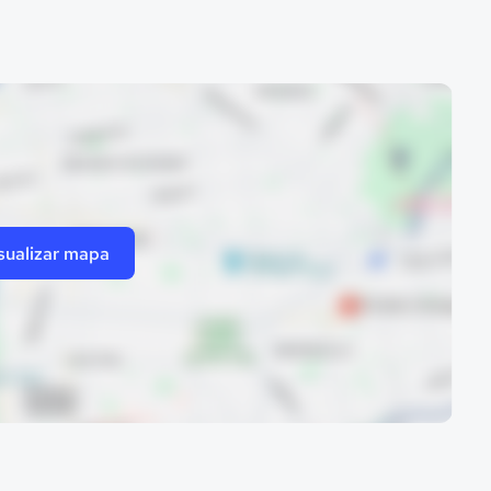
sualizar mapa