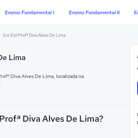
Ensino Fundamental I
Ensino Fundamental II
E
/
Esc Est Profª Diva Alves De Lima
 De Lima
ofª Diva Alves De Lima, localizada na
 Profª Diva Alves De Lima?