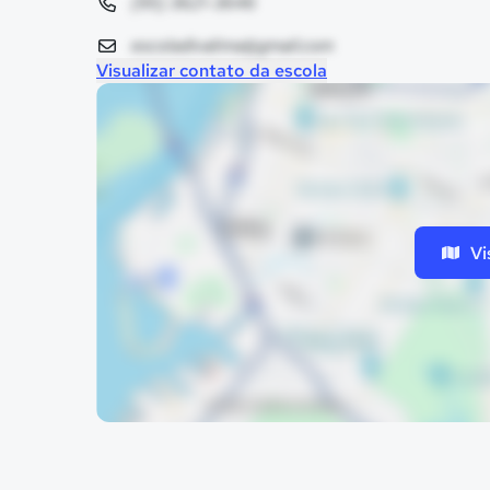
(95) 3621-3646
escoladivalima@gmail.com
Visualizar contato da escola
Vi