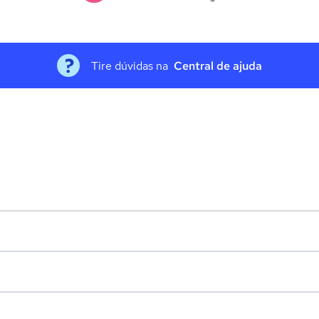
Tire dúvidas na
Central de ajuda