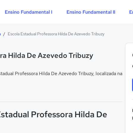
Ensino Fundamental I
Ensino Fundamental II
E
a
/
Escola Estadual Professora Hilda De Azevedo Tribuzy
ra Hilda De Azevedo Tribuzy
adual Professora Hilda De Azevedo Tribuzy, localizada na
Estadual Professora Hilda De