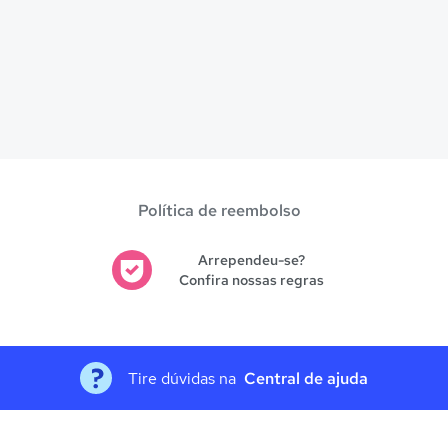
Política de reembolso
Arrependeu-se?
Confira nossas regras
Tire dúvidas na
Central de ajuda