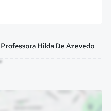
l Professora Hilda De Azevedo
AM