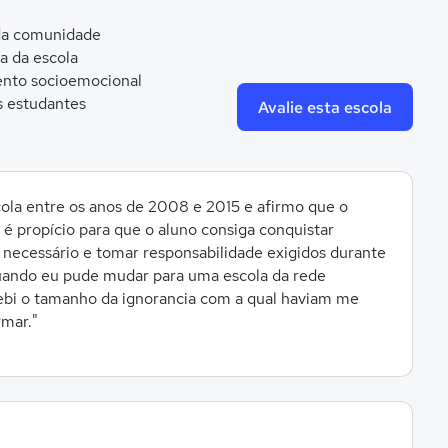
 da comunidade
ca da escola
nto socioemocional
s estudantes
Avalie esta escola
cola entre os anos de 2008 e 2015 e afirmo que o
 é propício para que o aluno consiga conquistar
necessário e tomar responsabilidade exigidos durante
uando eu pude mudar para uma escola da rede
cebi o tamanho da ignorancia com a qual haviam me
rmar."