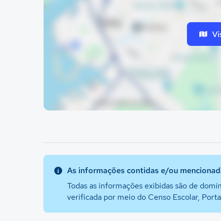
Vi
As informações contidas e/ou mencionada
Todas as informações exibidas são de domín
verificada por meio do Censo Escolar, Port