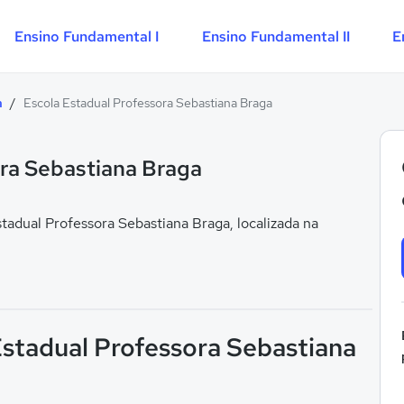
Ensino Fundamental I
Ensino Fundamental II
E
a
/
Escola Estadual Professora Sebastiana Braga
ora Sebastiana Braga
adual Professora Sebastiana Braga, localizada na
Estadual Professora Sebastiana