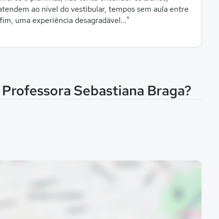
atendem ao nível do vestibular, tempos sem aula entre
fim, uma experiência desagradável..."
l Professora Sebastiana Braga?