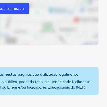
sualizar mapa
s nestas páginas são utilizadas legalmente.
io público, podendo ter sua autenticidade facilmente
al do Enem e/ou Indicadores Educacionais do INEP.