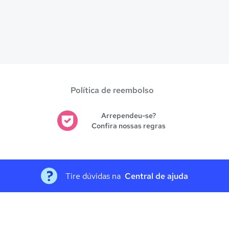
Política de reembolso
Arrependeu-se?
Confira nossas regras
Tire dúvidas na
Central de ajuda