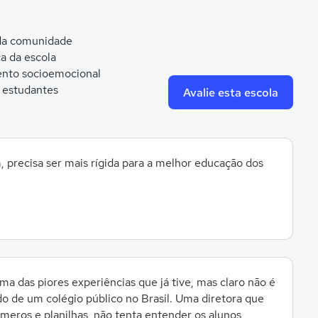
 da comunidade
ca da escola
nto socioemocional
 estudantes
Avalie esta escola
, precisa ser mais rígida para a melhor educação dos
 uma das piores experiências que já tive, mas claro não é
o de um colégio público no Brasil. Uma diretora que
meros e planilhas, não tenta entender os alunos,