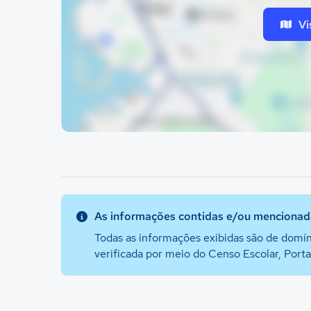
Vi
As informações contidas e/ou mencionada
Todas as informações exibidas são de domín
verificada por meio do Censo Escolar, Port